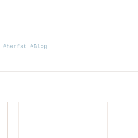
#herfst
#Blog