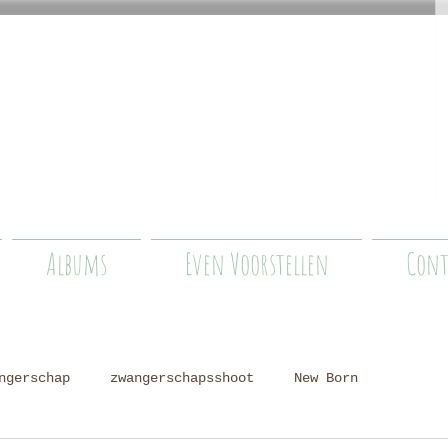
Albums
Even Voorstellen
Cont
ngerschap
zwangerschapsshoot
New Born