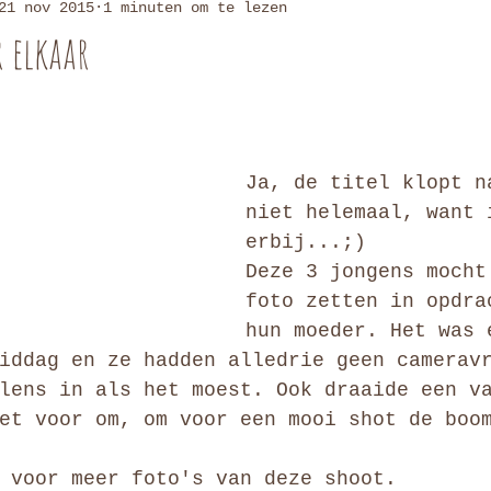
21 nov 2015
1 minuten om te lezen
 elkaar
Ja, de titel klopt n
niet helemaal, want 
erbij...;)
Deze 3 jongens mocht
foto zetten in opdra
hun moeder. Het was 
iddag en ze hadden alledrie geen camerav
lens in als het moest. Ook draaide een v
et voor om, om voor een mooi shot de boo
 voor meer foto's van deze shoot.