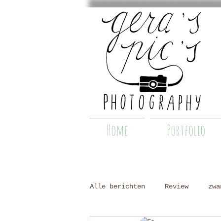
Home
Portfolio
Alle berichten
Review
zwa