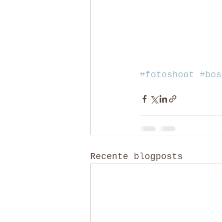
#fotoshoot
#bos
Recente blogposts