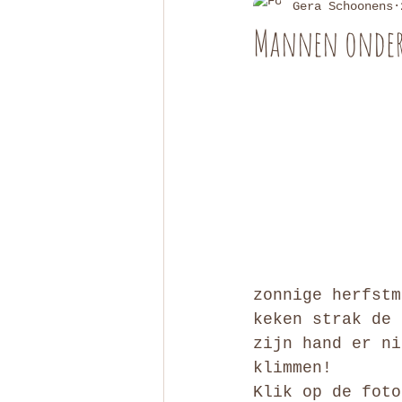
Gera Schoonens
Mannen onder
zonnige herfstm
keken strak de 
zijn hand er ni
klimmen!
Klik op de foto