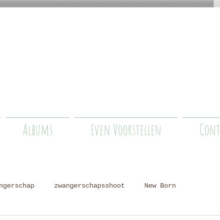
Albums
Even Voorstellen
Cont
ngerschap
zwangerschapsshoot
New Born