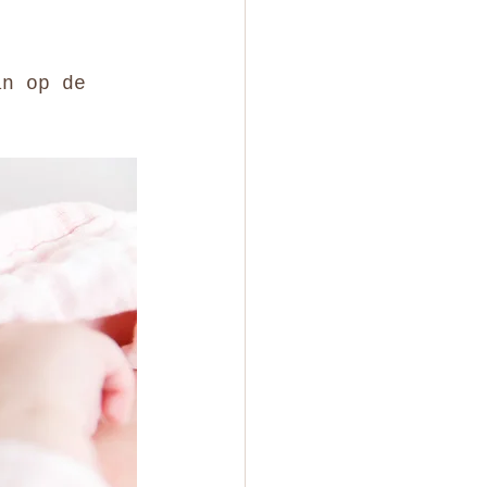
an op de 