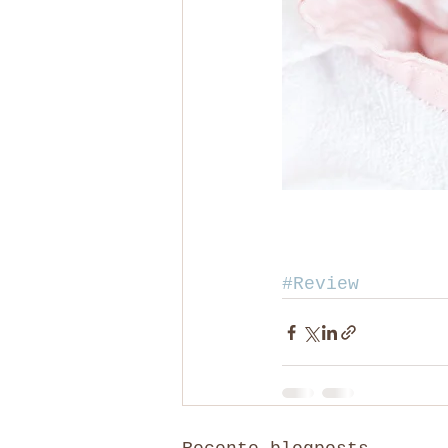
#Review