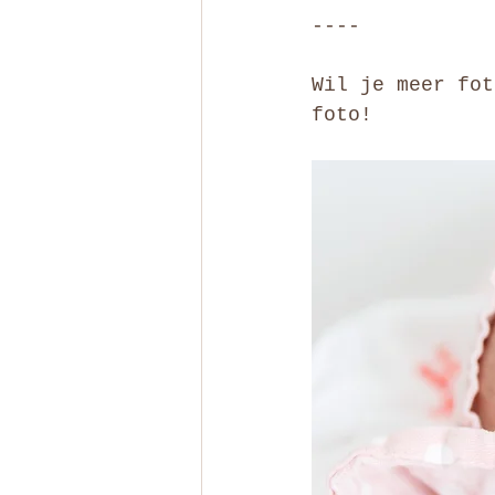
----
Wil je meer fot
foto!