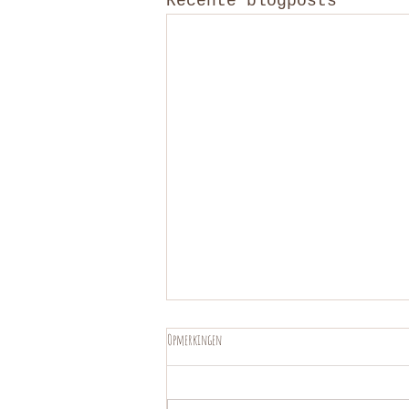
Recente blogposts
Opmerkingen