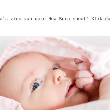
o's zien van deze New Born shoot? Klik d