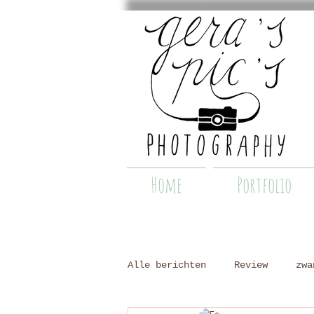
Home
Portfolio
Alle berichten
Review
zwa