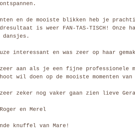
ontspannen.
nten en de mooiste blikken heb je pracht
dresultaat is weer FAN-TAS-TISCH! Onze h
 dansjes. 
uze interessant en was zeer op haar gema
zeer aan als je een fijne professionele 
hoot wil doen op de mooiste momenten van
zeer zeker nog vaker gaan zien lieve Ger
Roger en Merel
nde knuffel van Mare!