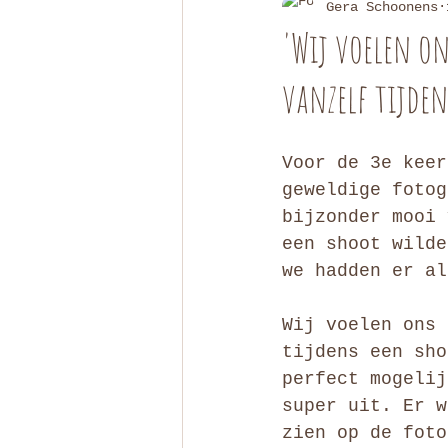
Gera Schoonens
'Wij voelen on
vanzelf tijden
Voor de 3e keer
geweldige fotog
bijzonder mooi 
een shoot wilde
we hadden er al
Wij voelen ons 
tijdens een sho
perfect mogelij
super uit. Er w
zien op de foto