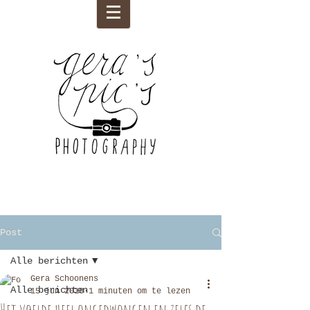
Post
Alle berichten
Gera Schoonens
Alle berichten
15 jun 2018
1 minuten om te lezen